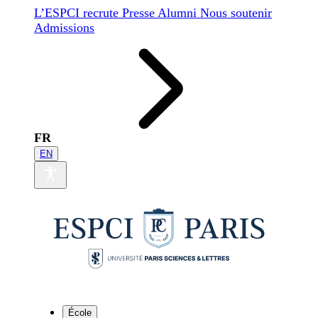
L’ESPCI recrute
Presse
Alumni
Nous soutenir
Admissions
FR
EN
École