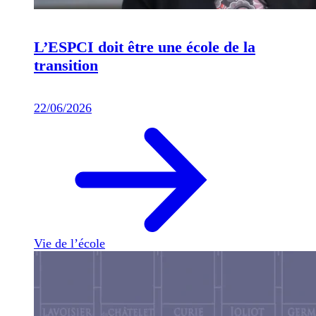
L’ESPCI doit être une école de la
transition
22/06/2026
Vie de l’école