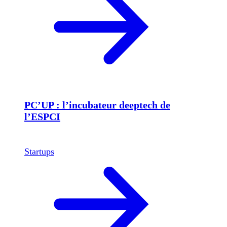
PC’UP : l’incubateur deeptech de
l’ESPCI
Startups