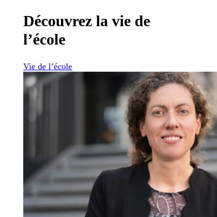
Découvrez la vie de
l’école
Vie de l’école