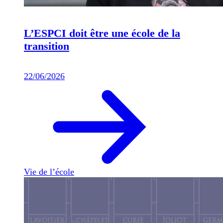
L’ESPCI doit être une école de la
transition
22/06/2026
Vie de l’école