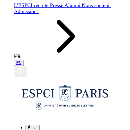
L’ESPCI recrute
Presse
Alumni
Nous soutenir
Admissions
FR
EN
École