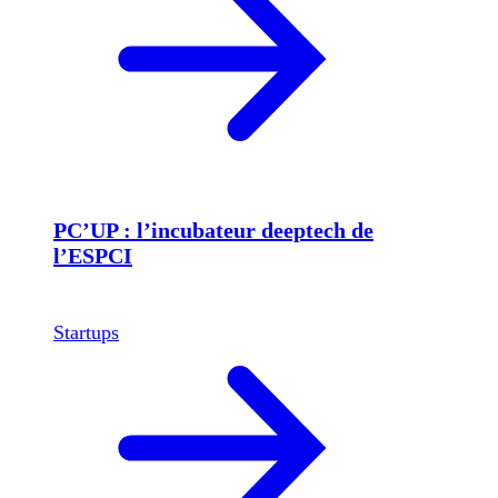
PC’UP : l’incubateur deeptech de
l’ESPCI
Startups