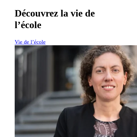
Découvrez la vie de
l’école
Vie de l’école