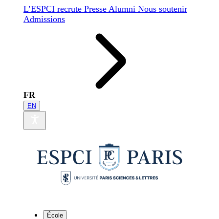
L’ESPCI recrute
Presse
Alumni
Nous soutenir
Admissions
FR
EN
École