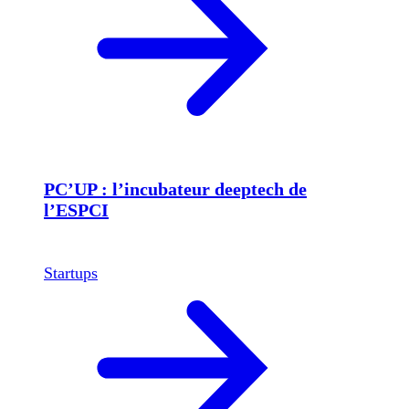
PC’UP : l’incubateur deeptech de
l’ESPCI
Startups