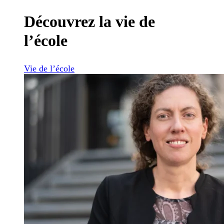
Découvrez la vie de
l’école
Vie de l’école