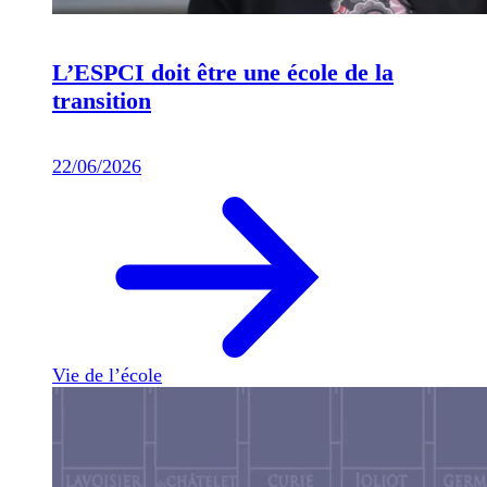
L’ESPCI doit être une école de la
transition
22/06/2026
Vie de l’école