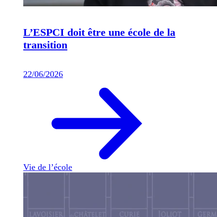
L’ESPCI doit être une école de la
transition
22/06/2026
Vie de l’école