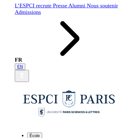
L’ESPCI recrute
Presse
Alumni
Nous soutenir
Admissions
FR
EN
École