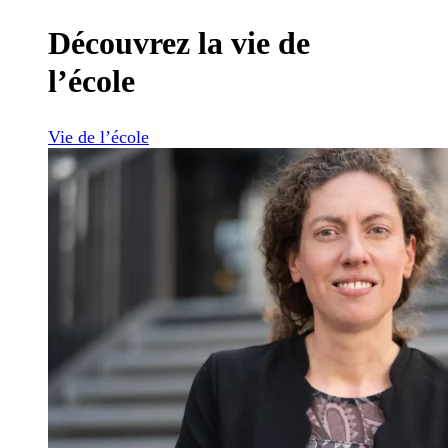
Découvrez la vie de
l’école
Vie de l’école