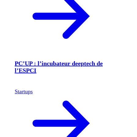
PC’UP : l’incubateur deeptech de
l’ESPCI
Startups