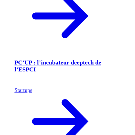
PC’UP : l’incubateur deeptech de
l’ESPCI
Startups