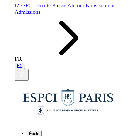
L’ESPCI recrute
Presse
Alumni
Nous soutenir
Admissions
FR
EN
École