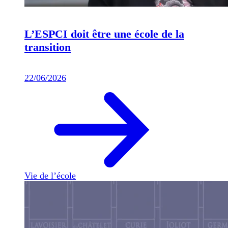
L’ESPCI doit être une école de la
transition
22/06/2026
Vie de l’école