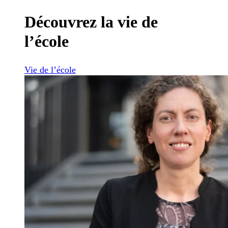
Découvrez la vie de
l’école
Vie de l’école