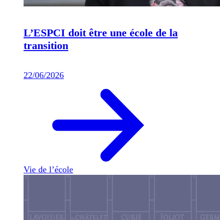
L’ESPCI doit être une école de la
transition
22/06/2026
Vie de l’école