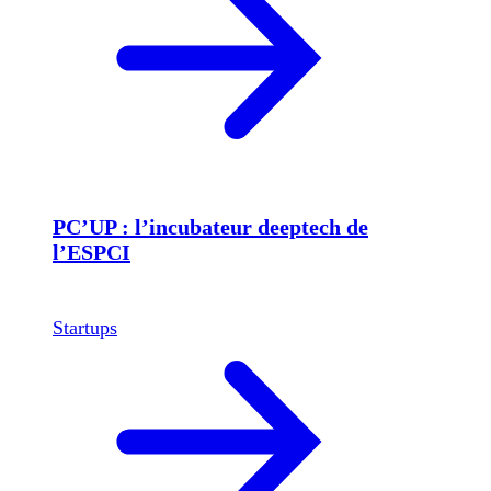
PC’UP : l’incubateur deeptech de
l’ESPCI
Startups