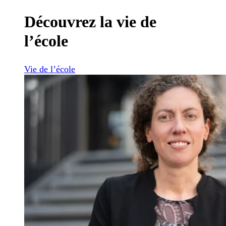
Découvrez la vie de
l’école
Vie de l’école