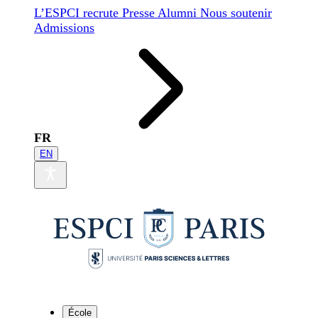
L’ESPCI recrute
Presse
Alumni
Nous soutenir
Admissions
FR
EN
École