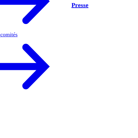
Presse
 comités