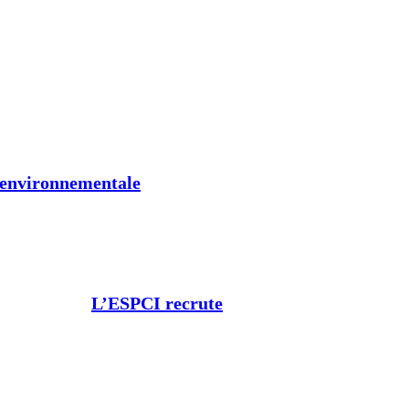
t environnementale
L’ESPCI recrute