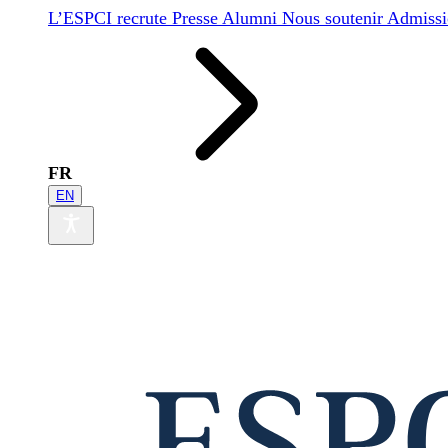
L’ESPCI recrute
Presse
Alumni
Nous soutenir
Admissi
FR
EN