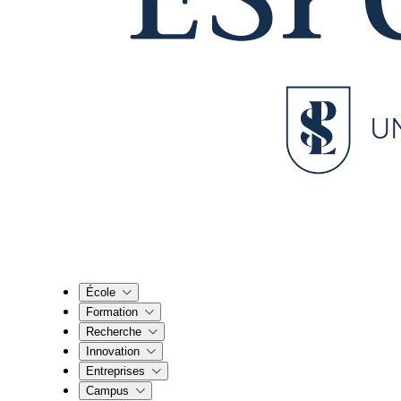
École
Formation
Recherche
Innovation
Entreprises
Campus