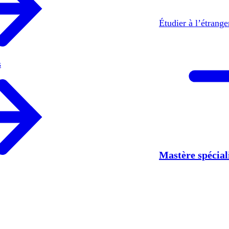
Étudier à l’étrang
s
Mastère spécia