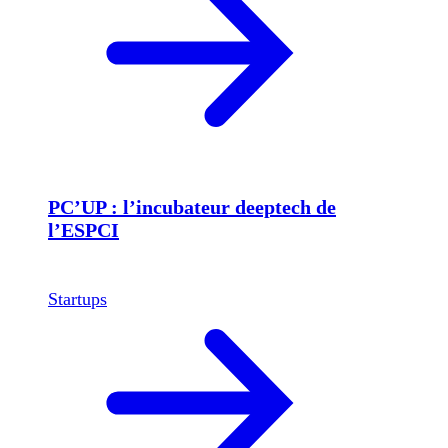
PC’UP : l’incubateur deeptech de
l’ESPCI
Startups