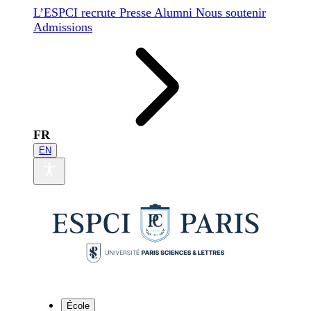
L’ESPCI recrute
Presse
Alumni
Nous soutenir
Admissions
FR
EN
École