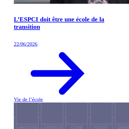
L’ESPCI doit être une école de la
transition
22/06/2026
Vie de l’école