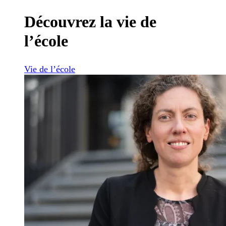
Découvrez la vie de
l’école
Vie de l’école