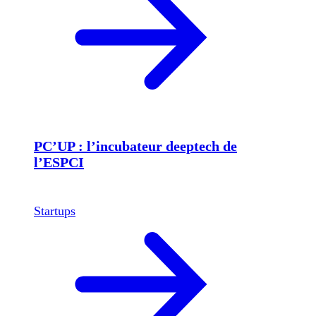
PC’UP : l’incubateur deeptech de
l’ESPCI
Startups