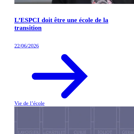
L’ESPCI doit être une école de la
transition
22/06/2026
Vie de l’école