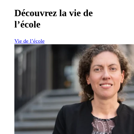
Découvrez la vie de
l’école
Vie de l’école