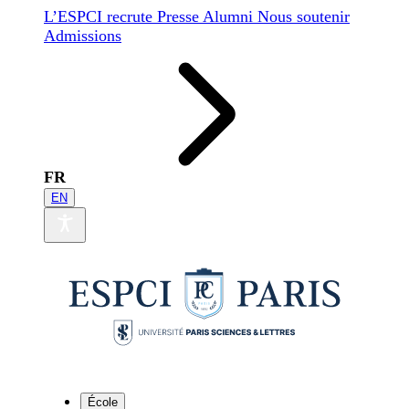
L’ESPCI recrute
Presse
Alumni
Nous soutenir
Admissions
FR
EN
École