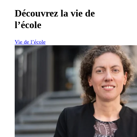
Découvrez la vie de
l’école
Vie de l’école