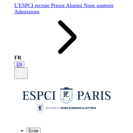
L’ESPCI recrute
Presse
Alumni
Nous soutenir
Admissions
FR
EN
École