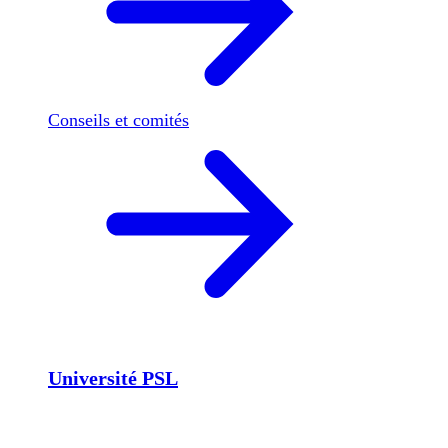
Conseils et comités
Université PSL