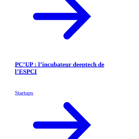
PC’UP : l’incubateur deeptech de
l’ESPCI
Startups