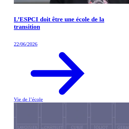
L’ESPCI doit être une école de la
transition
22/06/2026
Vie de l’école