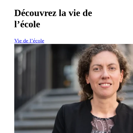
Découvrez la vie de
l’école
Vie de l’école