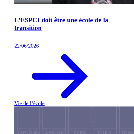
L’ESPCI doit être une école de la
transition
22/06/2026
Vie de l’école