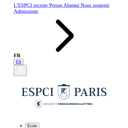
L’ESPCI recrute
Presse
Alumni
Nous soutenir
Admissions
FR
EN
École