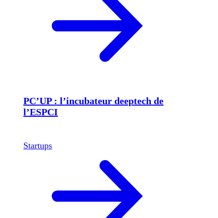
PC’UP : l’incubateur deeptech de
l’ESPCI
Startups