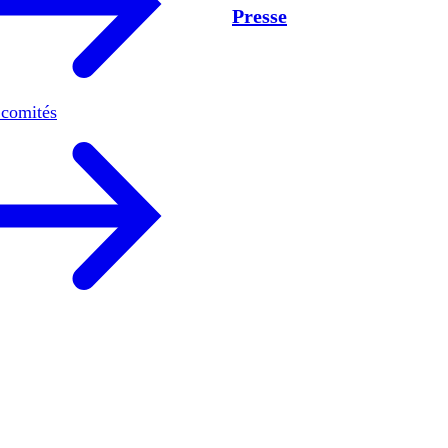
Presse
 comités