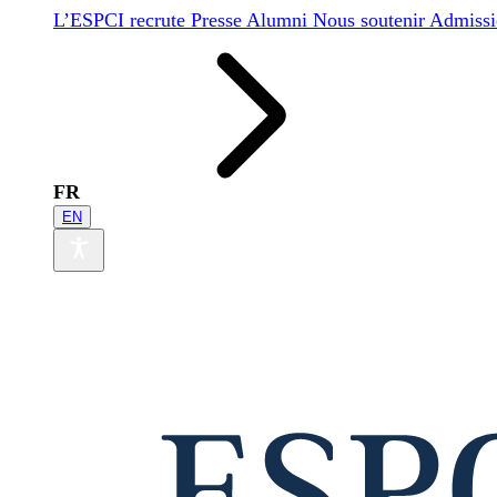
L’ESPCI recrute
Presse
Alumni
Nous soutenir
Admissi
FR
EN