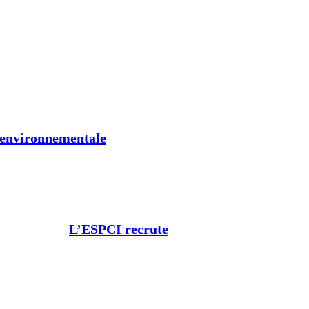
t environnementale
L’ESPCI recrute