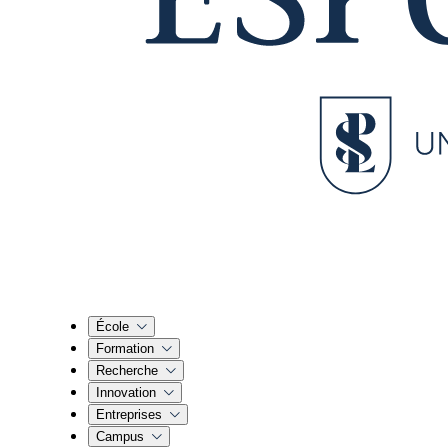
École
Formation
Recherche
Innovation
Entreprises
Campus