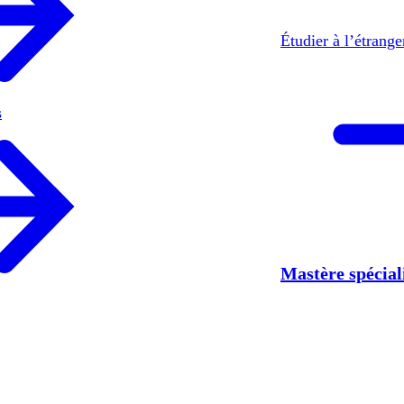
Étudier à l’étrang
s
Mastère spécia