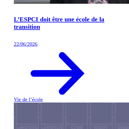
L’ESPCI doit être une école de la
transition
22/06/2026
Vie de l’école