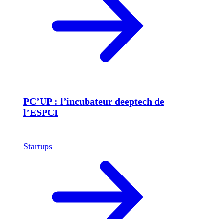
PC’UP : l’incubateur deeptech de
l’ESPCI
Startups