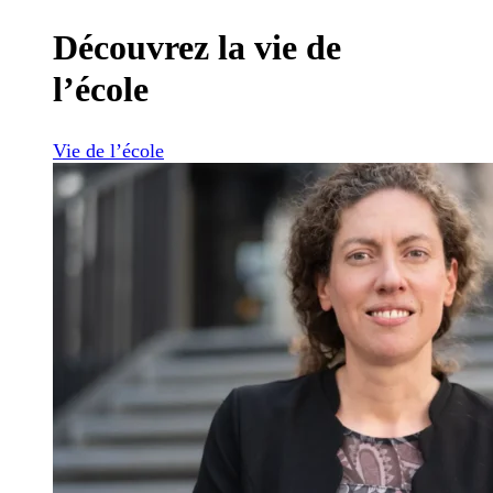
Découvrez la vie de
l’école
Vie de l’école