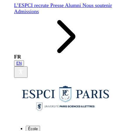
L’ESPCI recrute
Presse
Alumni
Nous soutenir
Admissions
FR
EN
École