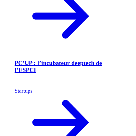
PC’UP : l’incubateur deeptech de
l’ESPCI
Startups