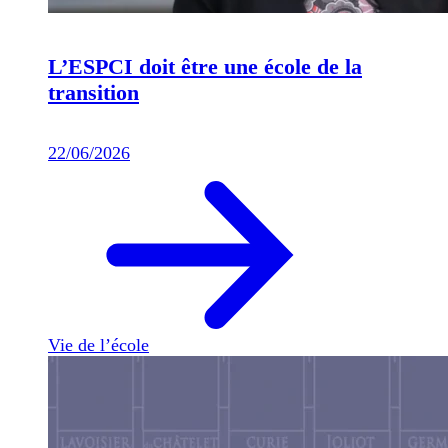
L’ESPCI doit être une école de la
transition
22/06/2026
Vie de l’école