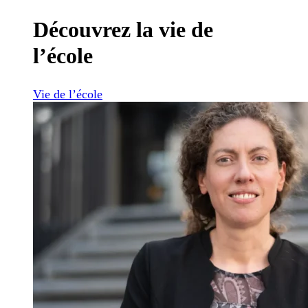
Découvrez la vie de
l’école
Vie de l’école