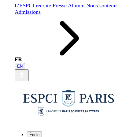
L’ESPCI recrute
Presse
Alumni
Nous soutenir
Admissions
FR
EN
École