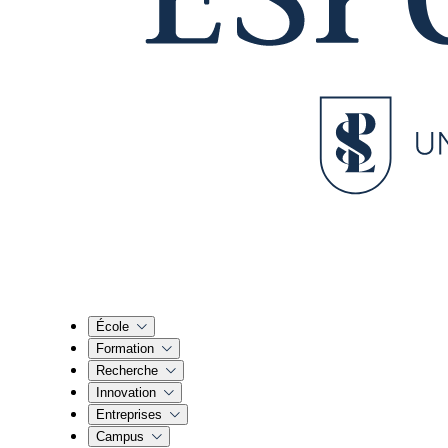
École
Formation
Recherche
Innovation
Entreprises
Campus