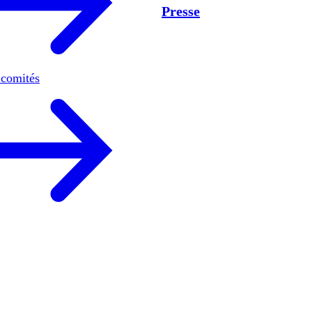
Presse
 comités