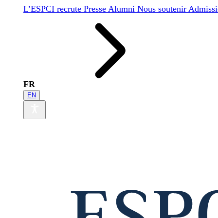
L’ESPCI recrute
Presse
Alumni
Nous soutenir
Admissi
FR
EN