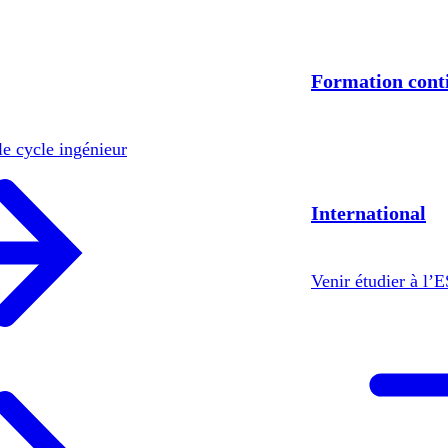
Formation cont
le cycle ingénieur
International
Venir étudier à l’