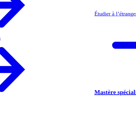
Étudier à l’étrang
s
Mastère spécia