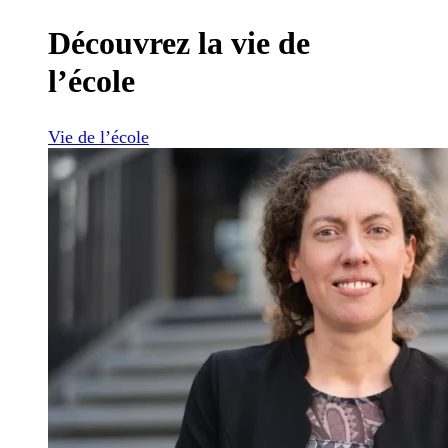
Découvrez la vie de
l’école
Vie de l’école