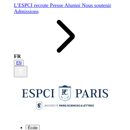
L’ESPCI recrute
Presse
Alumni
Nous soutenir
Admissions
FR
EN
École