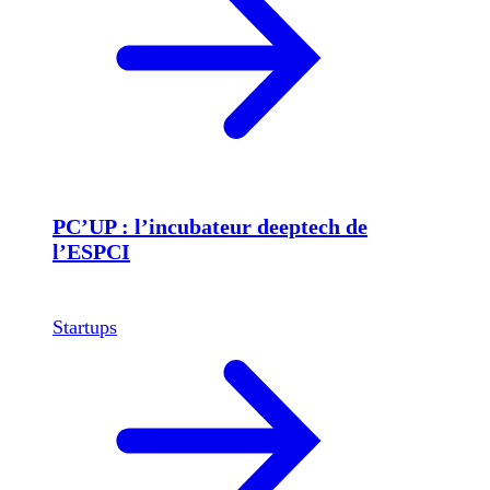
PC’UP : l’incubateur deeptech de
l’ESPCI
Startups