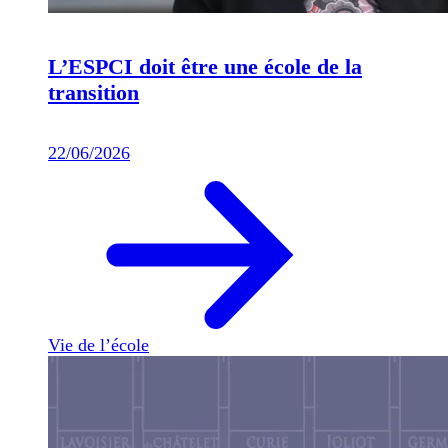
L’ESPCI doit être une école de la
transition
22/06/2026
Vie de l’école