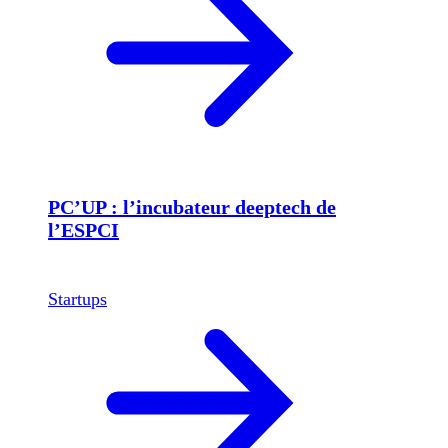
PC’UP : l’incubateur deeptech de
l’ESPCI
Startups