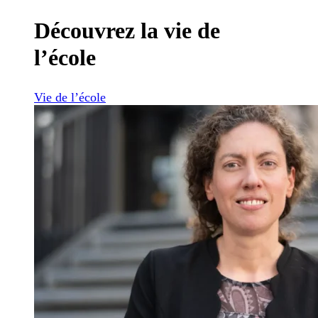
Découvrez la vie de
l’école
Vie de l’école