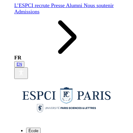
L’ESPCI recrute
Presse
Alumni
Nous soutenir
Admissions
FR
EN
École