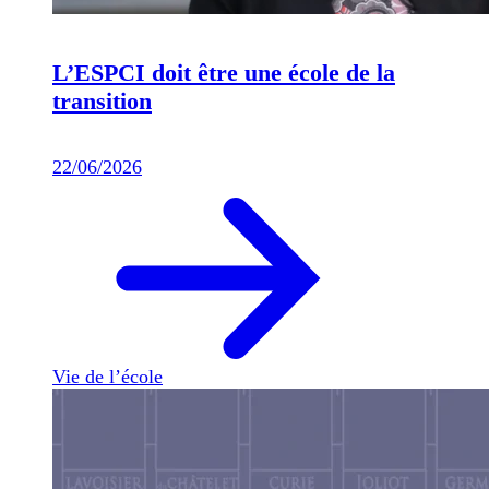
L’ESPCI doit être une école de la
transition
22/06/2026
Vie de l’école