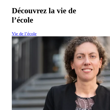
Découvrez la vie de
l’école
Vie de l’école