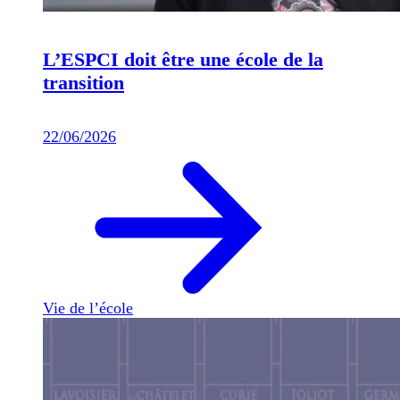
L’ESPCI doit être une école de la
transition
22/06/2026
Vie de l’école