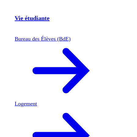
Vie étudiante
Bureau des Élèves (BdE)
Logement