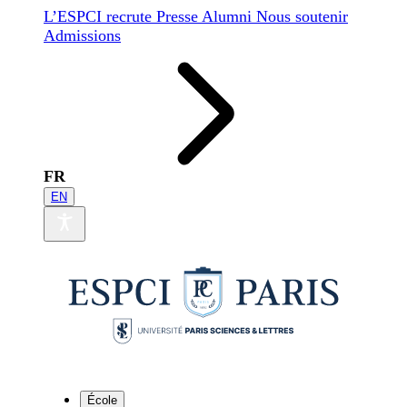
L’ESPCI recrute
Presse
Alumni
Nous soutenir
Admissions
FR
EN
École