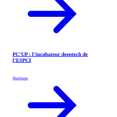
PC’UP : l’incubateur deeptech de
l’ESPCI
Startups