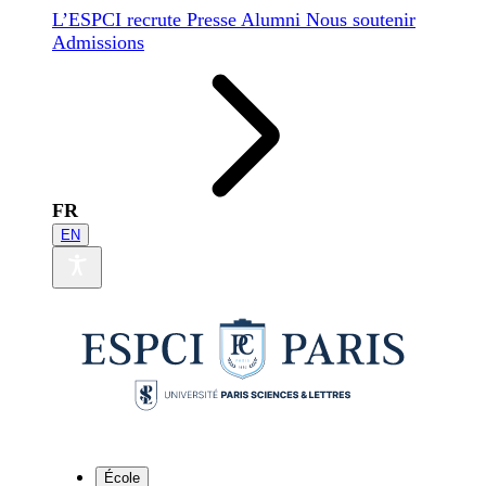
L’ESPCI recrute
Presse
Alumni
Nous soutenir
Admissions
FR
EN
École