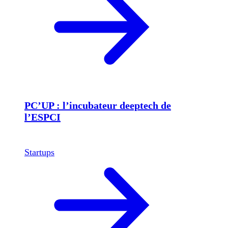
PC’UP : l’incubateur deeptech de
l’ESPCI
Startups