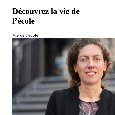
Découvrez la vie de
l’école
Vie de l’école