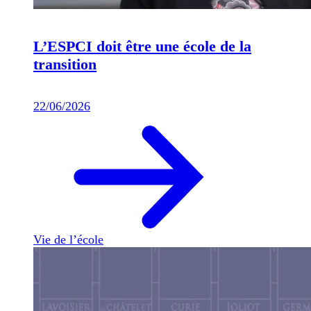
L’ESPCI doit être une école de la
transition
22/06/2026
Vie de l’école