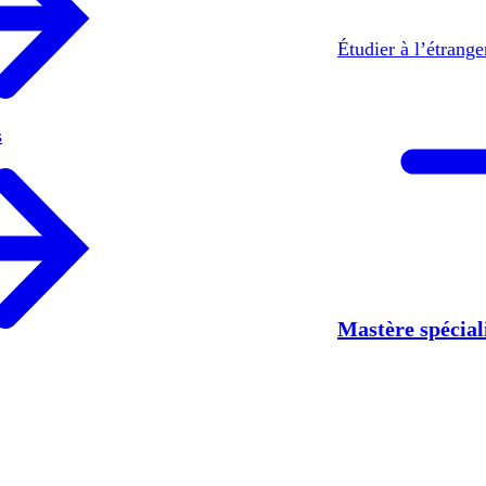
Étudier à l’étrang
s
Mastère spécia