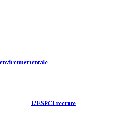
t environnementale
L’ESPCI recrute