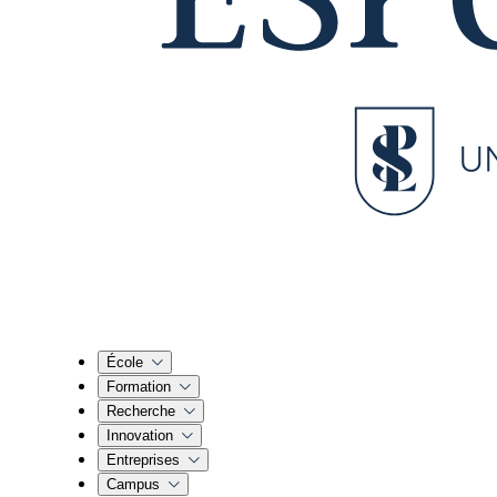
École
Formation
Recherche
Innovation
Entreprises
Campus