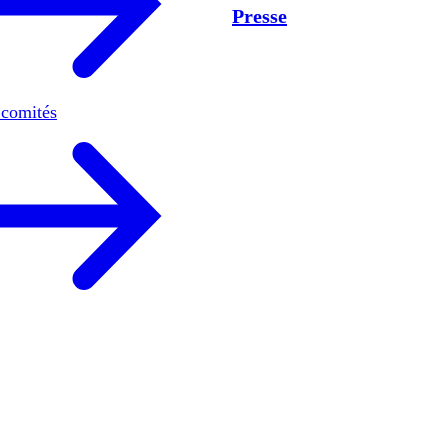
Presse
 comités