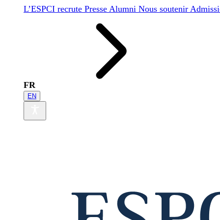
L’ESPCI recrute
Presse
Alumni
Nous soutenir
Admissi
FR
EN