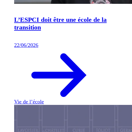
L’ESPCI doit être une école de la
transition
22/06/2026
Vie de l’école