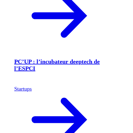
PC’UP : l’incubateur deeptech de
l’ESPCI
Startups