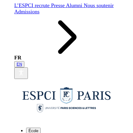
L’ESPCI recrute
Presse
Alumni
Nous soutenir
Admissions
FR
EN
École