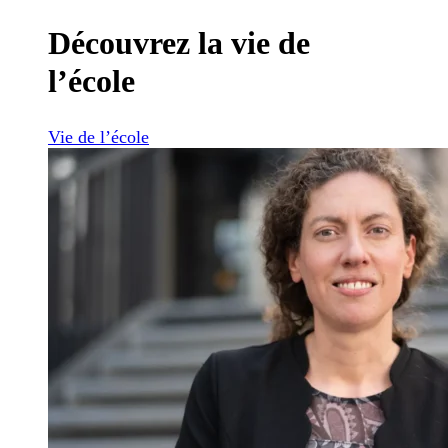
Découvrez la vie de
l’école
Vie de l’école