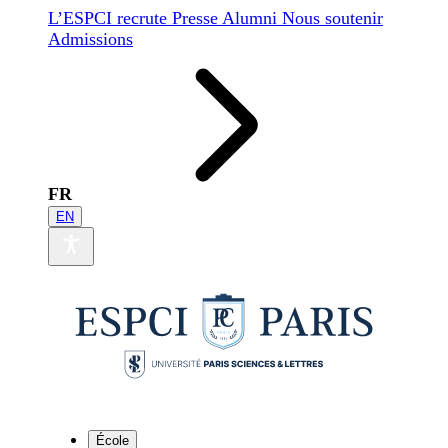
L’ESPCI recrute
Presse
Alumni
Nous soutenir
Admissions
FR
EN
École