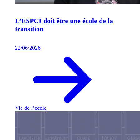
L’ESPCI doit être une école de la
transition
22/06/2026
Vie de l’école