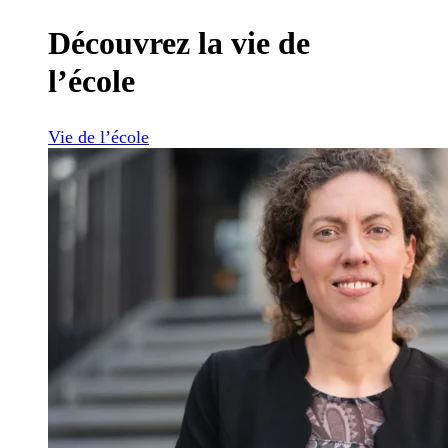
Découvrez la vie de
l’école
Vie de l’école