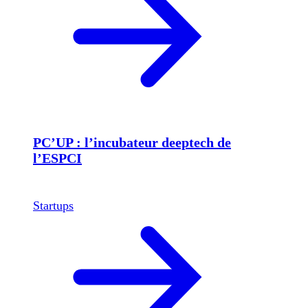
PC’UP : l’incubateur deeptech de
l’ESPCI
Startups