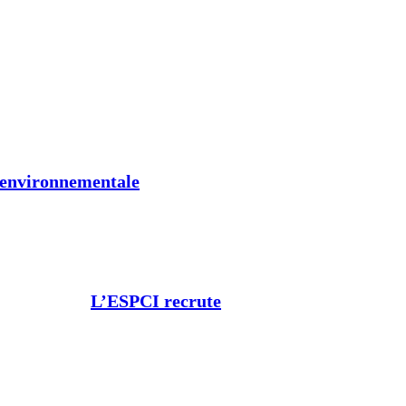
t environnementale
L’ESPCI recrute