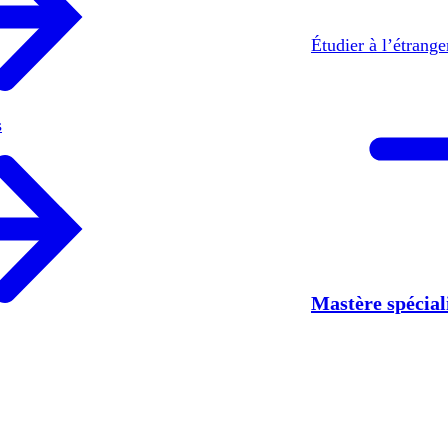
Étudier à l’étrang
s
Mastère spécia