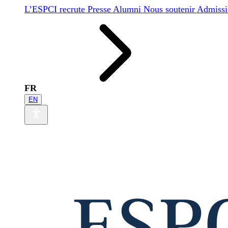
L’ESPCI recrute
Presse
Alumni
Nous soutenir
Admissi
FR
EN