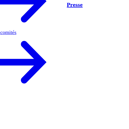
Presse
 comités