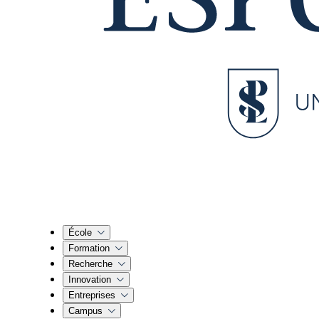
École
Formation
Recherche
Innovation
Entreprises
Campus