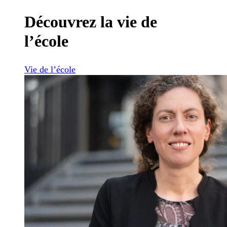
Découvrez la vie de
l’école
Vie de l’école