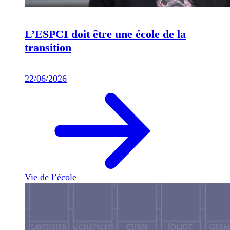
L’ESPCI doit être une école de la
transition
22/06/2026
Vie de l’école