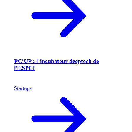
PC’UP : l’incubateur deeptech de
l’ESPCI
Startups