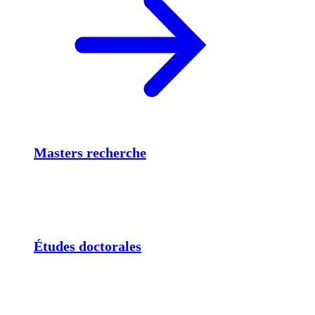
Masters recherche
Études doctorales