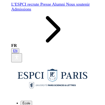
L’ESPCI recrute
Presse
Alumni
Nous soutenir
Admissions
FR
EN
École