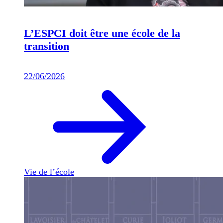
L’ESPCI doit être une école de la
transition
22/06/2026
Vie de l’école