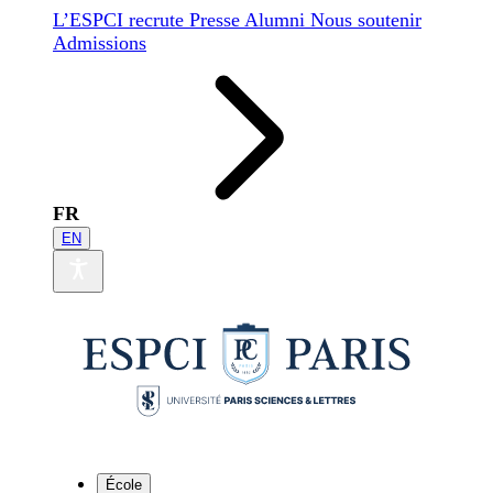
L’ESPCI recrute
Presse
Alumni
Nous soutenir
Admissions
FR
EN
École