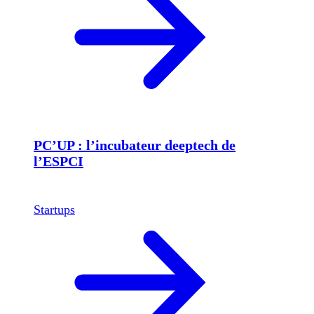
PC’UP : l’incubateur deeptech de
l’ESPCI
Startups