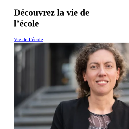
Découvrez la vie de
l’école
Vie de l’école