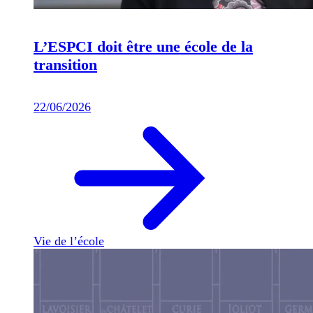
L’ESPCI doit être une école de la
transition
22/06/2026
Vie de l’école