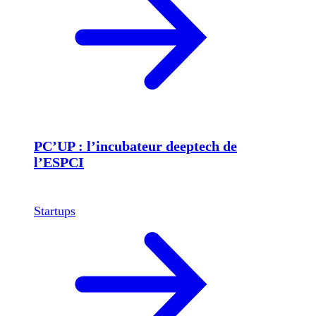
PC’UP : l’incubateur deeptech de
l’ESPCI
Startups