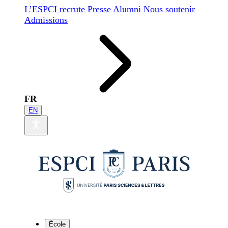
L’ESPCI recrute
Presse
Alumni
Nous soutenir
Admissions
FR
EN
École