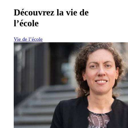
Découvrez la vie de
l’école
Vie de l’école