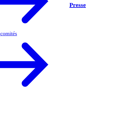
Presse
 comités