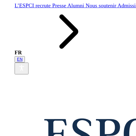
L’ESPCI recrute
Presse
Alumni
Nous soutenir
Admissi
FR
EN