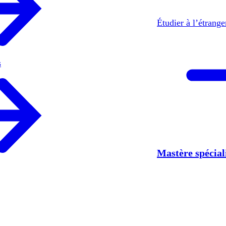
Étudier à l’étrang
s
Mastère spécia