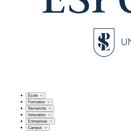
École
Formation
Recherche
Innovation
Entreprises
Campus