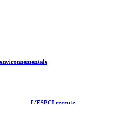
t environnementale
L’ESPCI recrute