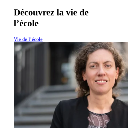
Découvrez la vie de
l’école
Vie de l’école