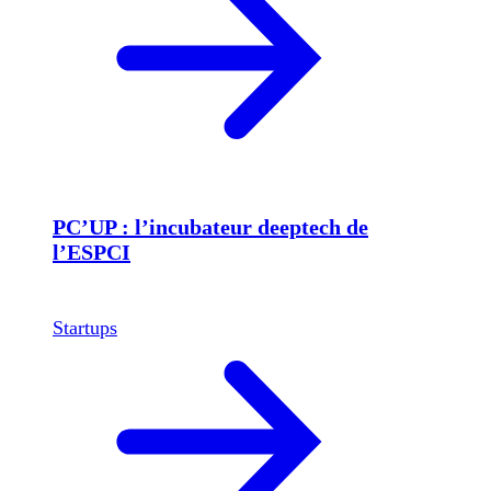
PC’UP : l’incubateur deeptech de
l’ESPCI
Startups