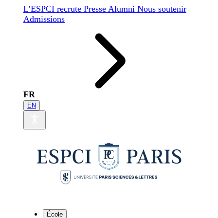
L’ESPCI recrute
Presse
Alumni
Nous soutenir
Admissions
FR
EN
École