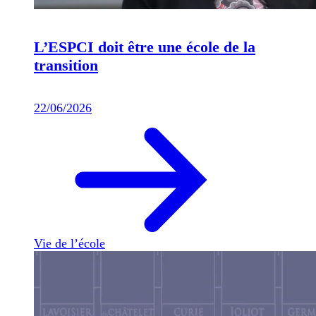
L’ESPCI doit être une école de la
transition
22/06/2026
Vie de l’école