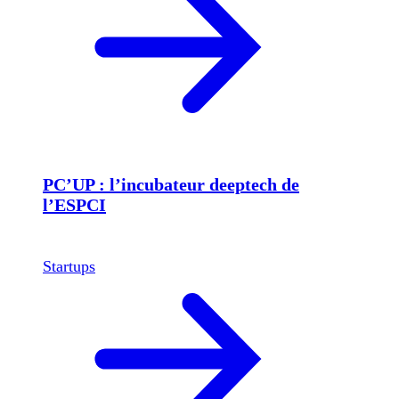
PC’UP : l’incubateur deeptech de
l’ESPCI
Startups