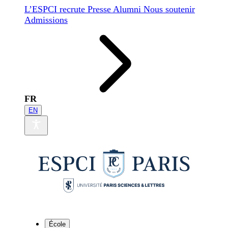
L’ESPCI recrute
Presse
Alumni
Nous soutenir
Admissions
FR
EN
École