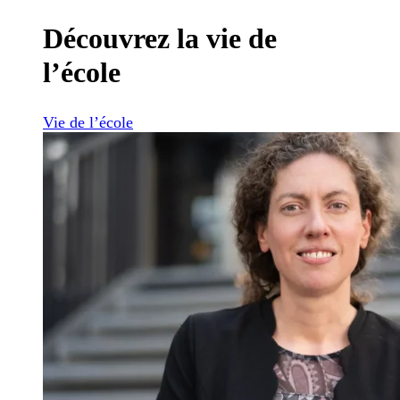
Découvrez la vie de
l’école
Vie de l’école