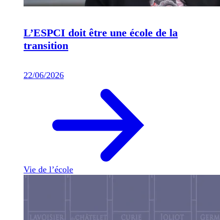
L’ESPCI doit être une école de la
transition
22/06/2026
Vie de l’école