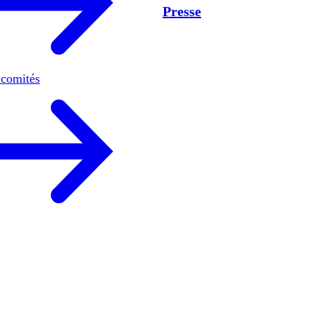
Presse
 comités