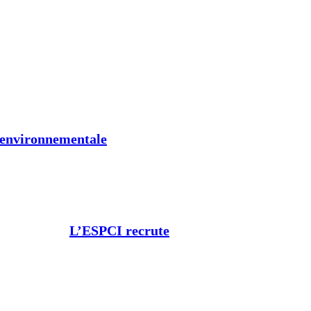
t environnementale
L’ESPCI recrute