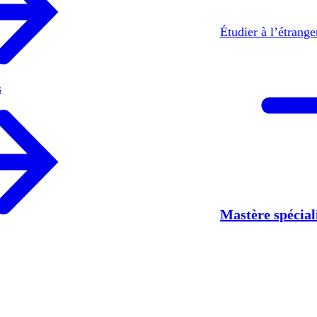
Étudier à l’étrang
s
Mastère spécia