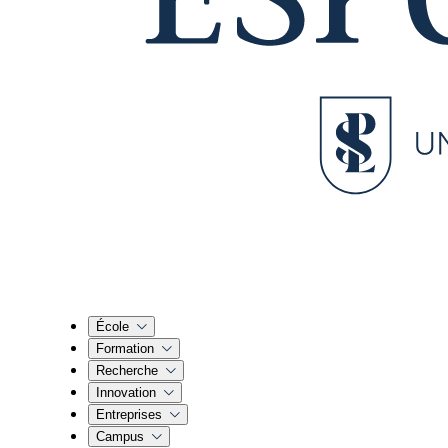
École
Formation
Recherche
Innovation
Entreprises
Campus