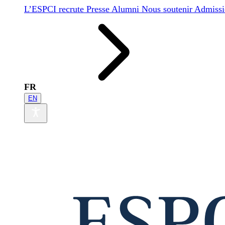
L’ESPCI recrute
Presse
Alumni
Nous soutenir
Admissi
FR
EN