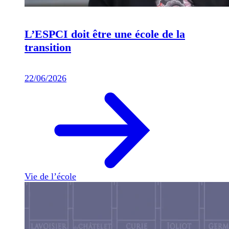
L’ESPCI doit être une école de la
transition
22/06/2026
Vie de l’école