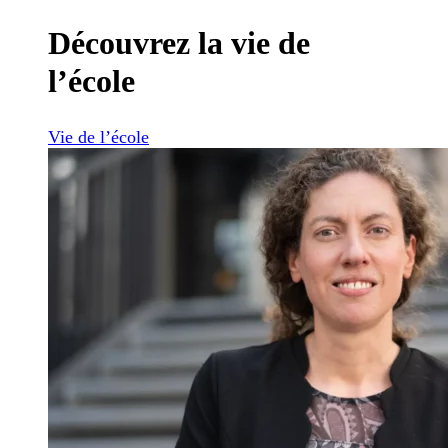
Découvrez la vie de
l’école
Vie de l’école