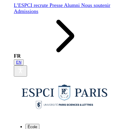
L’ESPCI recrute
Presse
Alumni
Nous soutenir
Admissions
FR
EN
École