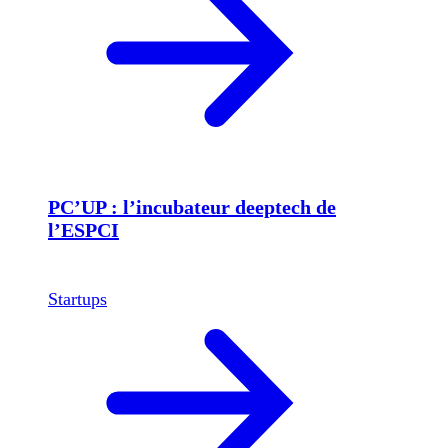
PC’UP : l’incubateur deeptech de
l’ESPCI
Startups